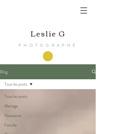
Leslie G
PHOTOGRAPHE
Blog
Tous les posts
Tous les posts
Mariage
Naissance
Famille