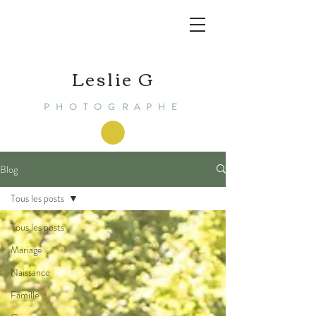
Leslie G
PHOTOGRAPHE
Blog
Tous les posts
Tous les posts
Mariage
Naissance
Famille