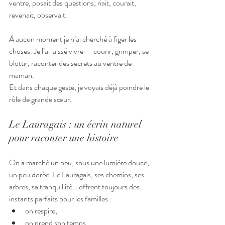
ventre, posait des questions, riait, courait, 
revenait, observait.
À aucun moment je n’ai cherché à figer les 
choses. Je l’ai laissé vivre — courir, grimper, se 
blottir, raconter des secrets au ventre de 
maman.
Et dans chaque geste, je voyais déjà poindre le 
rôle de grande sœur.
Le Lauragais : un écrin naturel 
pour raconter une histoire
On a marché un peu, sous une lumière douce, 
un peu dorée. Le Lauragais, ses chemins, ses 
arbres, sa tranquillité… offrent toujours des 
instants parfaits pour les familles :
on respire,
on prend son temps,